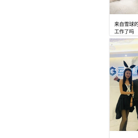
来自雪球
工作了吗